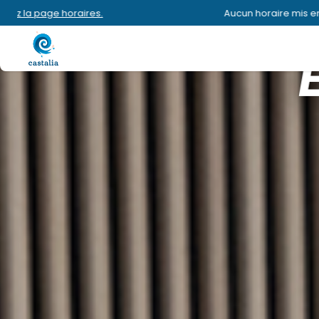
Aucun horaire mis en avant aujourd'hui.
Consulte