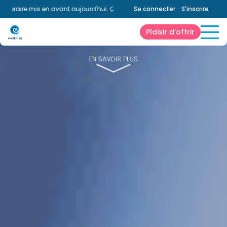
aire mis en avant aujourd'hui.
Consultez la page horaires.
Se connecter
S'inscrire
Plaisir d'offrir
EN SAVOIR PLUS