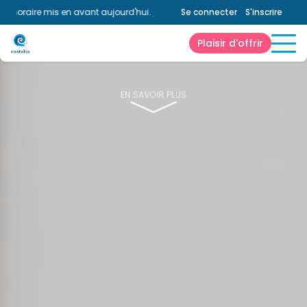
raire mis en avant aujourd'hui.
Consultez la page horaires.
Se connecter
S'inscrire
Plaisir d'offrir
EN SAVOIR PLUS